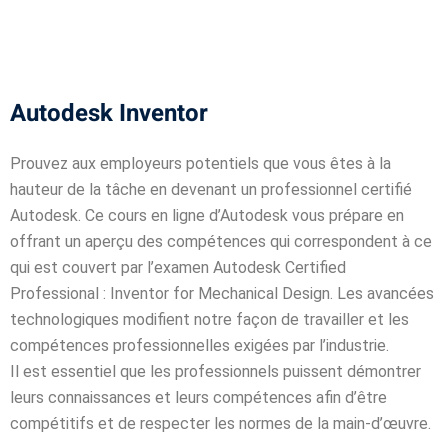
igne
Autodesk Inventor
on
Prouvez aux employeurs potentiels que vous êtes à la
ieur
hauteur de la tâche en devenant un professionnel certifié
Autodesk. Ce cours en ligne d’Autodesk vous prépare en
offrant un aperçu des compétences qui correspondent à ce
génieurs
qui est couvert par l’examen Autodesk Certified
Professional : Inventor for Mechanical Design. Les avancées
atique
technologiques modifient notre façon de travailler et les
iel
compétences professionnelles exigées par l’industrie.
Il est essentiel que les professionnels puissent démontrer
e & AI
leurs connaissances et leurs compétences afin d’être
compétitifs et de respecter les normes de la main-d’œuvre.
telligence