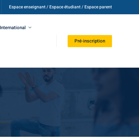
Espace enseignant / Espace étudiant / Espace parent
International
Pré-inscription