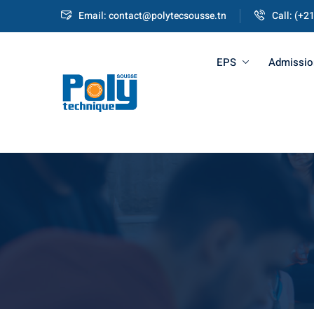
Email: contact@polytecsousse.tn
Call: (+2
EPS
Admissio