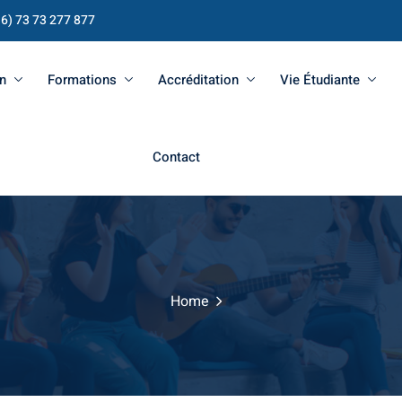
16) 73 73 277 877
n
Formations
Accréditation
Vie Étudiante
Contact
Home