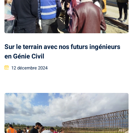
smus
tionale
Sur le terrain avec nos futurs ingénieurs
en Génie Civil
12 décembre 2024