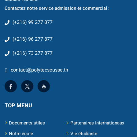
Classique
Contactez notre service admission et commercial :
re
(+216) 99 277 877
 School
(+216) 96 277 877
S
(+216) 73 277 877
contact@polytecsousse.tn
TOP MENU
ts
Documents utiles
Partenaires Internationaux
Notre école
Vie étudiante