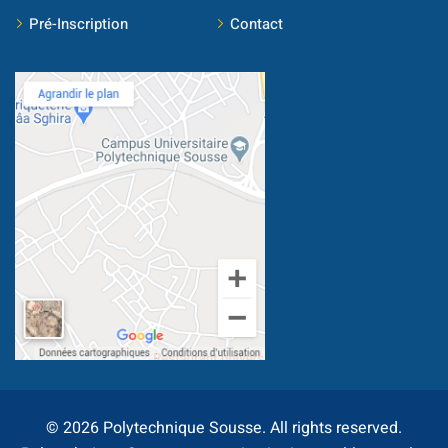
Pré-Inscription
Contact
smus
tionale
© 2026 Polytechnique Sousse. All rights reserved.