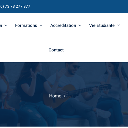
16) 73 73 277 877
n
Formations
Accréditation
Vie Étudiante
Contact
Home
2024