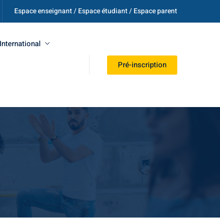
Espace enseignant / Espace étudiant / Espace parent
International
Pré-inscription