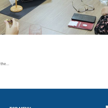
the...