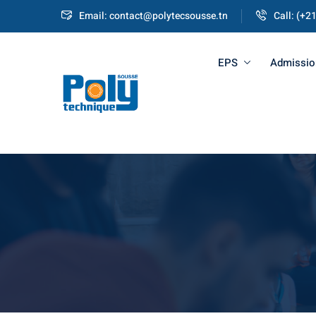
Email: contact@polytecsousse.tn
Call: (+2
EPS
Admissio