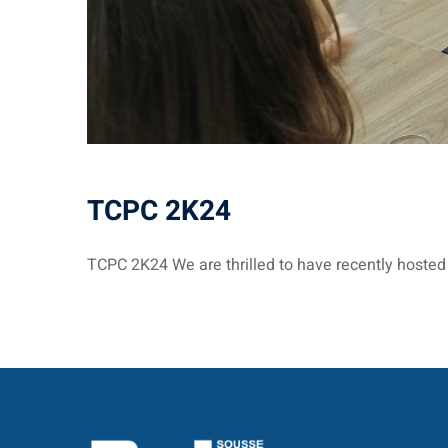
TCPC 2K24
TCPC 2K24 We are thrilled to have recently hosted 