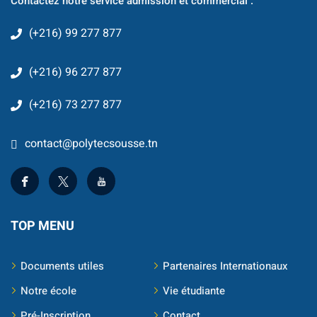
Contactez notre service admission et commercial :
(+216) 99 277 877
(+216) 96 277 877
(+216) 73 277 877
contact@polytecsousse.tn
TOP MENU
Documents utiles
Partenaires Internationaux
Notre école
Vie étudiante
Pré-Inscription
Contact