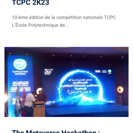
TCPC 2K23
Document
10-ème édition de la compétition nationale TCPC
Stage/PFE
L’École Polytechnique de...
ce & intervention
ternational