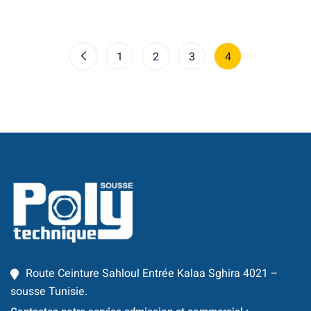
1
2
3
4
Route Ceinture Sahloul Entrée Kalaa Sghira 4021 –
sousse Tunisie.