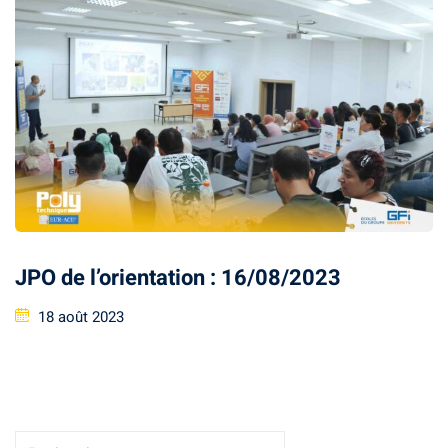
smus
tionale
JPO de l’orientation : 16/08/2023
18 août 2023