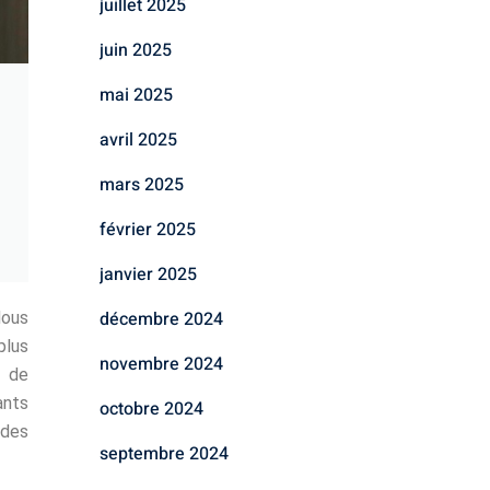
juillet 2025
juin 2025
mai 2025
avril 2025
mars 2025
février 2025
janvier 2025
décembre 2024
Nous
plus
novembre 2024
e de
ants
octobre 2024
 des
septembre 2024