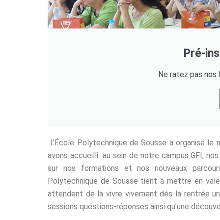
Pré-in
Ne ratez pas nos 
L’École Polytechnique de Sousse a organisé le m
avons accueilli au sein de notre campus GFI, nos 
sur nos formations et nos nouveaux parcours
Polytechnique de Sousse tient à mettre en valeur
attendent de la vivre vivement dés la rentrée uni
sessions questions-réponses ainsi qu’une découv