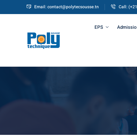
Email: contact@polytecsousse.tn
Call: (+2
EPS
Admissio