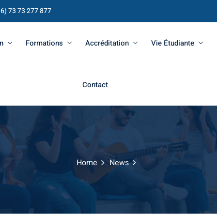
16) 73 73 277 877
n
Formations
Accréditation
Vie Étudiante
Contact
Home
News