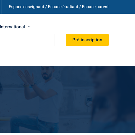
Espace enseignant / Espace étudiant / Espace parent
International
Pré-inscription