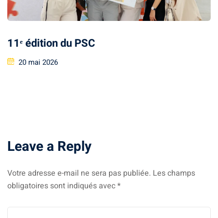
11ᵉ édition du PSC
smus
20 mai 2026
tionale
Leave a Reply
Votre adresse e-mail ne sera pas publiée.
Les champs
obligatoires sont indiqués avec
*