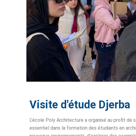
Visite d'étude Djerba
L’école Poly Architecture a organisé au profit de s
essentiel dans la formation des étudiants en archi
nouveaux environnements, d’explorer des exemples