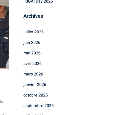
IKIGAI Day 2026
Archives
juillet 2026
juin 2026
mai 2026
avril 2026
mars 2026
janvier 2026
octobre 2025
le
septembre 2025
he.