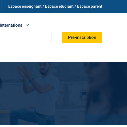
Espace enseignant / Espace étudiant / Espace parent
International
Pré-inscription