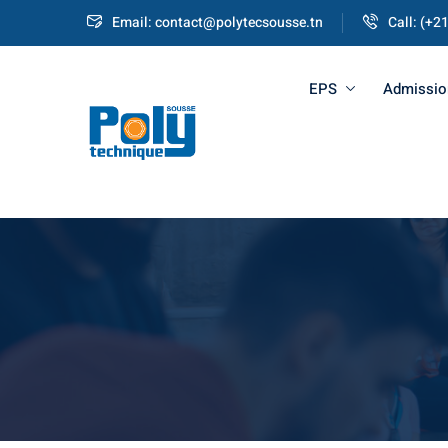
Email: contact@polytecsousse.tn
Call: (+2
EPS
Admissio