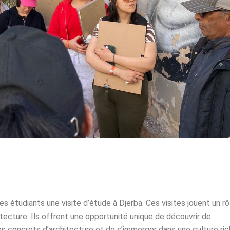
es étudiants une visite d’étude à Djerba. Ces visites jouent un rô
tecture. Ils offrent une opportunité unique de découvrir de
 concrets d’architecture et de s’immerger dans une culture ric