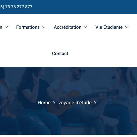
16) 73 73 277 877
n
Formations
Accréditation
Vie Étudiante
Contact
Home
voyage d'étude